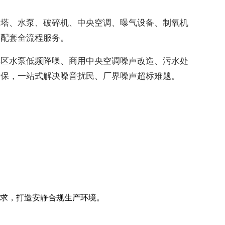
却塔、水泵、破碎机、中央空调、曝气设备、制氧机
收配套全流程服务。
小区水泵低频降噪、商用中央空调噪声改造、污水处
质保，一站式解决噪音扰民、厂界噪声超标难题。
求，打造安静合规生产环境。