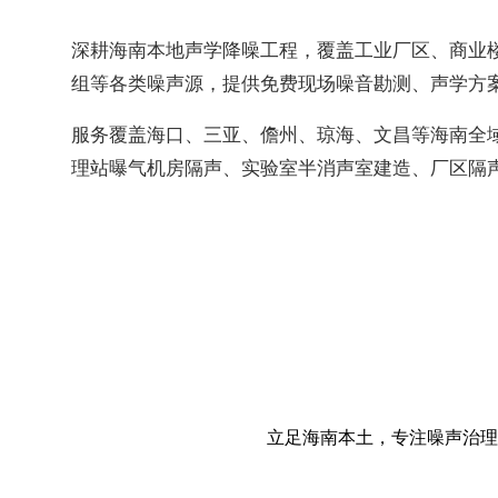
深耕海南本地声学降噪工程，覆盖工业厂区、商业
组等各类噪声源，提供免费现场噪音勘测、声学方
服务覆盖海口、三亚、儋州、琼海、文昌等海南全
理站曝气机房隔声、实验室半消声室建造、厂区隔
立足海南本土，专注噪声治理