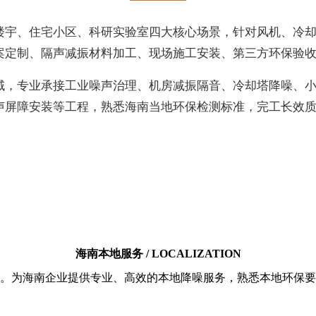
楼宇、住宅小区、科研实验室四大核心场景，针对风机、冷
案定制、隔声减振材料加工、现场施工安装、第三方环保验
域，专业承接工业噪声治理、机房减振隔音、冷却塔降噪、
声屏障安装等工程，熟悉海南当地环保检测标准，完工长效
海南本地服务 / LOCALIZATION
。为海南企业提供专业、高效的本地降噪服务，熟悉本地环保要