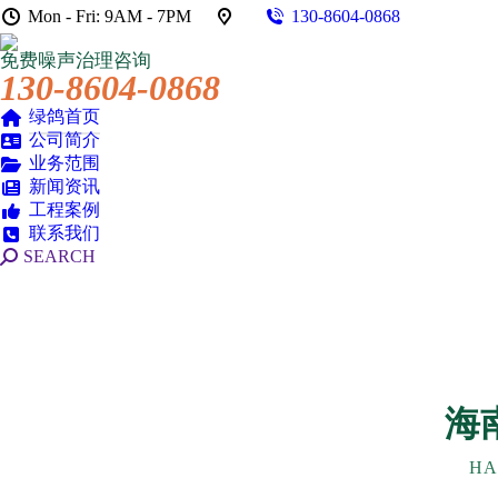
Mon - Fri: 9AM - 7PM
130-8604-0868
免费噪声治理咨询
130-8604-0868
绿鸽首页
公司简介
业务范围
新闻资讯
工程案例
联系我们
搜
SEARCH
索：
海
HA