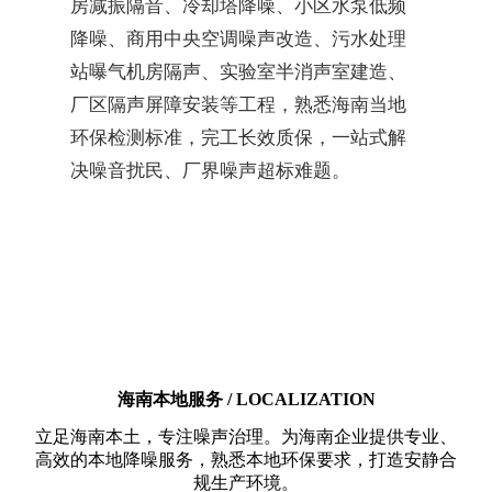
房减振隔音、冷却塔降噪、小区水泵低频
降噪、商用中央空调噪声改造、污水处理
站曝气机房隔声、实验室半消声室建造、
厂区隔声屏障安装等工程，熟悉海南当地
环保检测标准，完工长效质保，一站式解
决噪音扰民、厂界噪声超标难题。
海南本地服务 / LOCALIZATION
立足海南本土，专注噪声治理。为海南企业提供专业、
高效的本地降噪服务，熟悉本地环保要求，打造安静合
规生产环境。