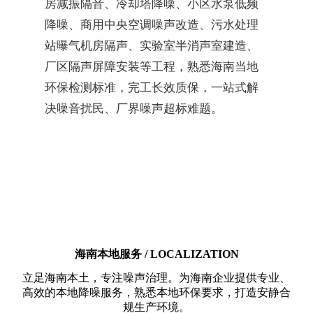
房减振隔音、冷却塔降噪、小区水泵低频
降噪、商用中央空调噪声改造、污水处理
站曝气机房隔声、实验室半消声室建造、
厂区隔声屏障安装等工程，熟悉海南当地
环保检测标准，完工长效质保，一站式解
决噪音扰民、厂界噪声超标难题。
海南本地服务 / LOCALIZATION
立足海南本土，专注噪声治理。为海南企业提供专业、
高效的本地降噪服务，熟悉本地环保要求，打造安静合
规生产环境。