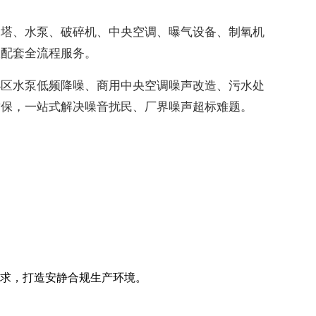
却塔、水泵、破碎机、中央空调、曝气设备、制氧机
收配套全流程服务。
小区水泵低频降噪、商用中央空调噪声改造、污水处
质保，一站式解决噪音扰民、厂界噪声超标难题。
求，打造安静合规生产环境。