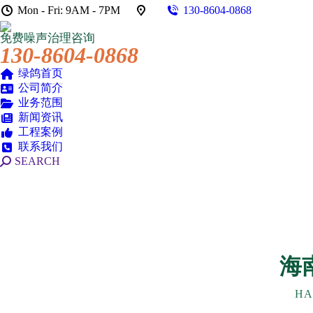
Mon - Fri: 9AM - 7PM
130-8604-0868
免费噪声治理咨询
130-8604-0868
绿鸽首页
公司简介
业务范围
新闻资讯
工程案例
联系我们
搜
SEARCH
索：
海
HA