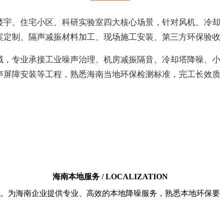
楼宇、住宅小区、科研实验室四大核心场景，针对风机、冷
案定制、隔声减振材料加工、现场施工安装、第三方环保验
域，专业承接工业噪声治理、机房减振隔音、冷却塔降噪、
声屏障安装等工程，熟悉海南当地环保检测标准，完工长效
海南本地服务 / LOCALIZATION
。为海南企业提供专业、高效的本地降噪服务，熟悉本地环保要