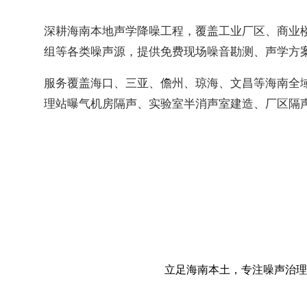
深耕海南本地声学降噪工程，覆盖工业厂区、商业
组等各类噪声源，提供免费现场噪音勘测、声学方
服务覆盖海口、三亚、儋州、琼海、文昌等海南全
理站曝气机房隔声、实验室半消声室建造、厂区隔
立足海南本土，专注噪声治理