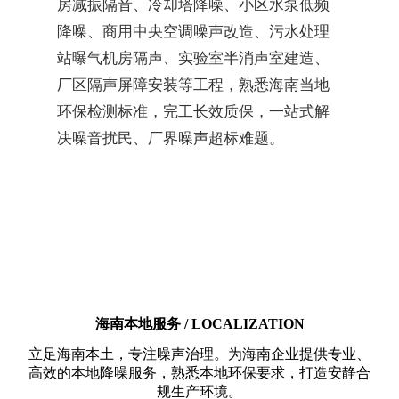
房减振隔音、冷却塔降噪、小区水泵低频
降噪、商用中央空调噪声改造、污水处理
站曝气机房隔声、实验室半消声室建造、
厂区隔声屏障安装等工程，熟悉海南当地
环保检测标准，完工长效质保，一站式解
决噪音扰民、厂界噪声超标难题。
海南本地服务 / LOCALIZATION
立足海南本土，专注噪声治理。为海南企业提供专业、
高效的本地降噪服务，熟悉本地环保要求，打造安静合
规生产环境。