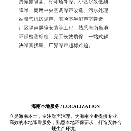
房减振隔音、冷却塔降噪、小区水泵低频
降噪、商用中央空调噪声改造、污水处理
站曝气机房隔声、实验室半消声室建造、
厂区隔声屏障安装等工程，熟悉海南当地
环保检测标准，完工长效质保，一站式解
决噪音扰民、厂界噪声超标难题。
海南本地服务 / LOCALIZATION
立足海南本土，专注噪声治理。为海南企业提供专业、
高效的本地降噪服务，熟悉本地环保要求，打造安静合
规生产环境。