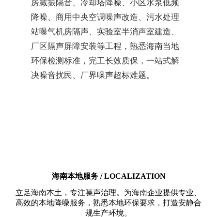
房减振隔音、冷却塔降噪、小区水泵低频
降噪、商用中央空调噪声改造、污水处理
站曝气机房隔声、实验室半消声室建造、
厂区隔声屏障安装等工程，熟悉海南当地
环保检测标准，完工长效质保，一站式解
决噪音扰民、厂界噪声超标难题。
海南本地服务 / LOCALIZATION
立足海南本土，专注噪声治理。为海南企业提供专业、
高效的本地降噪服务，熟悉本地环保要求，打造安静合
规生产环境。