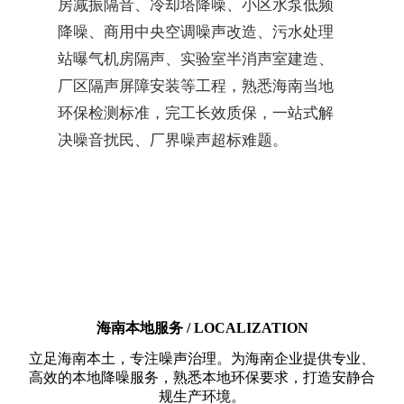
房减振隔音、冷却塔降噪、小区水泵低频
降噪、商用中央空调噪声改造、污水处理
站曝气机房隔声、实验室半消声室建造、
厂区隔声屏障安装等工程，熟悉海南当地
环保检测标准，完工长效质保，一站式解
决噪音扰民、厂界噪声超标难题。
海南本地服务 / LOCALIZATION
立足海南本土，专注噪声治理。为海南企业提供专业、
高效的本地降噪服务，熟悉本地环保要求，打造安静合
规生产环境。