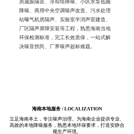
房减振隔音、冷却塔降噪、小区水泵低频
降噪、商用中央空调噪声改造、污水处理
站曝气机房隔声、实验室半消声室建造、
厂区隔声屏障安装等工程，熟悉海南当地
环保检测标准，完工长效质保，一站式解
决噪音扰民、厂界噪声超标难题。
海南本地服务 / LOCALIZATION
立足海南本土，专注噪声治理。为海南企业提供专业、
高效的本地降噪服务，熟悉本地环保要求，打造安静合
规生产环境。