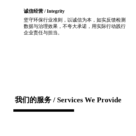
诚信经营 / Integrity
坚守环保行业准则，以诚信为本，如实反馈检测
数据与治理效果，不夸大承诺，用实际行动践行
企业责任与担当。
我们的服务 / Services We Provide